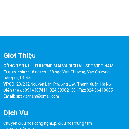
Giới Thiệu
CÔNG TY TNHH THƯƠNG MẠI VÀ DỊCH VỤ SPT VIỆT NAM
Trụ sở chính:
18 ngách 138 ngõ Văn Chương, Văn Chương,
Đống Đa, Hà Nội
VPGD:
23/232 Nguyễn Lân, Phương Liệt, Thanh Xuân, Hà Nội
Điện thoại:
0914387411; 024.39902130 - Fax: 024.36418665
Email:
spt.vietnam@gmail.com
Dịch Vụ
Chuyên điều hoà công nghiệp, điều hòa trung tâm