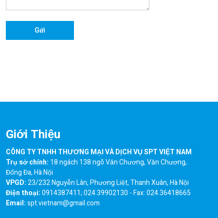
Giới Thiệu
CÔNG TY TNHH THƯƠNG MẠI VÀ DỊCH VỤ SPT VIỆT NAM
Trụ sở chính:
18 ngách 138 ngõ Văn Chương, Văn Chương,
Đống Đa, Hà Nội
VPGD:
23/232 Nguyễn Lân, Phương Liệt, Thanh Xuân, Hà Nội
Điện thoại:
0914387411; 024.39902130 - Fax: 024.36418665
Email:
spt.vietnam@gmail.com